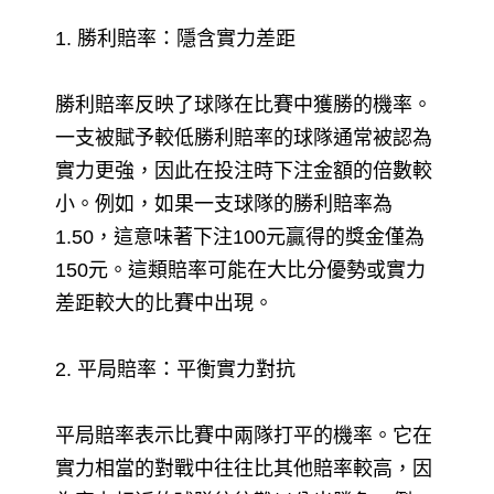
1. 勝利賠率：隱含實力差距
勝利賠率反映了球隊在比賽中獲勝的機率。
一支被賦予較低勝利賠率的球隊通常被認為
實力更強，因此在投注時下注金額的倍數較
小。例如，如果一支球隊的勝利賠率為
1.50，這意味著下注100元贏得的獎金僅為
150元。這類賠率可能在大比分優勢或實力
差距較大的比賽中出現。
2. 平局賠率：平衡實力對抗
平局賠率表示比賽中兩隊打平的機率。它在
實力相當的對戰中往往比其他賠率較高，因