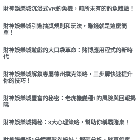
財神娛樂城沉浸式VR釣魚機，前所未有的釣魚體驗！
財神娛樂城引進抽獎規則和玩法，賺錢就是這麼簡
單！
財神娛樂城遊戲的大口袋革命：賭博應用程式的新時
代
財神娛樂城解鎖專屬德州撲克策略，三步驟快速提升
你的技巧！
財神娛樂城豐富的秘密：老虎機變種1的風險與回報揭
曉
財神娛樂城揭秘：3大心理策略，幫助你稱霸賭桌！