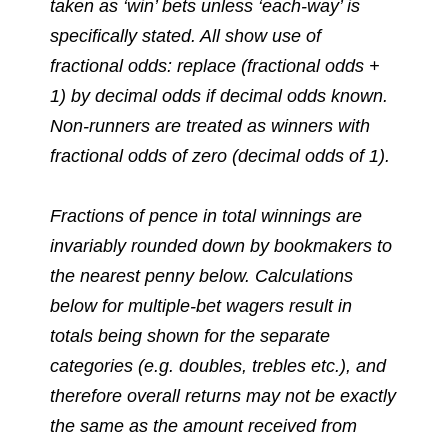
taken as ‘win’ bets unless ‘each-way’ is
specifically stated. All show use of
fractional odds: replace (fractional odds +
1) by decimal odds if decimal odds known.
Non-runners are treated as winners with
fractional odds of zero (decimal odds of 1).
Fractions of pence in total winnings are
invariably rounded down by bookmakers to
the nearest penny below. Calculations
below for multiple-bet wagers result in
totals being shown for the separate
categories (e.g. doubles, trebles etc.), and
therefore overall returns may not be exactly
the same as the amount received from