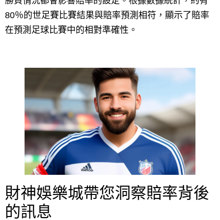
勝負情況都會影響賠率的設定。根據數據統計，約有
80％的世足賽比賽結果與賠率預測相符，顯示了賠率
在預測足球比賽中的相對準確性。
財神娛樂城帶您洞察賠率背後
的訊息