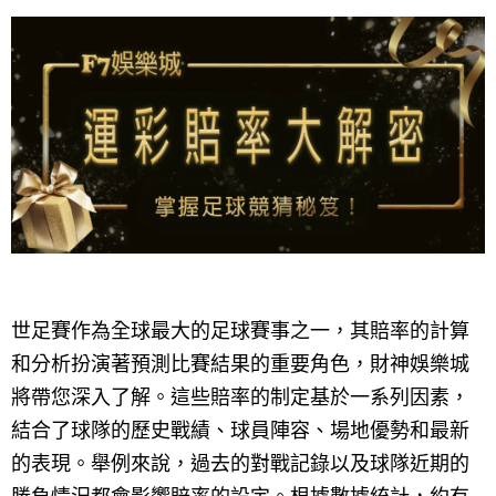
世足賽作為全球最大的足球賽事之一，其賠率的計算
和分析扮演著預測比賽結果的重要角色，財神娛樂城
將帶您深入了解。這些賠率的制定基於一系列因素，
結合了球隊的歷史戰績、球員陣容、場地優勢和最新
的表現。舉例來說，過去的對戰記錄以及球隊近期的