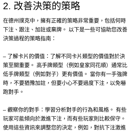
2. 改善決策的策略
在德州撲克中，擁有正確的策略非常重要，包括何時
下注、跟注、加註或棄牌。 以下是一些可協助您改善
決策過程的策略指南：
– 了解卡片的價值：了解不同卡片類型的價值對於決
策至關重要。 高手牌類型（例如皇家同花順）通常比
低手牌類型（例如對子）更有價值。 當你有一手強牌
時，不要猶豫加註，但要小心不要過度下注，以免嚇
跑對手。
– 觀察你的對手：學習分析對手的行為和風格。 有些
玩家可能傾向於激進下注，而有些玩家則比較保守。
使用這些資訊來調整您的決定，例如，對抗下注激進