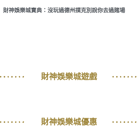
財神娛樂城寶典：沒玩過德州撲克別說你去過賭場
財神娛樂城遊戲
財神娛樂城優惠