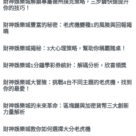
財神娛樂城解鎖專屬德州撲克策略，三步驟快速提升
你的技巧！
財神娛樂城豐富的秘密：老虎機變種1的風險與回報揭
曉
財神娛樂城揭秘：3大心理策略，幫助你稱霸賭桌！
財神娛樂城1分鐘學彩券統計：解碼分析，欣喜領獎
財神娛樂城大冒險：挑戰4台不同主題的老虎機，找到
你的最愛！
財神娛樂城的未來革命：區塊鏈與加密貨幣三大創新
力量解析
財神娛樂城教你如何選擇大分老虎機