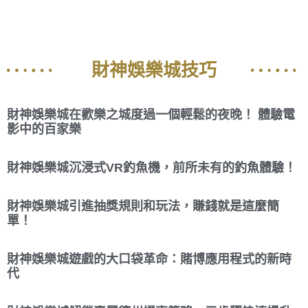
財神娛樂城技巧
財神娛樂城在歡樂之城度過一個輕鬆的夜晚！ 體驗電
影中的百家樂
財神娛樂城沉浸式VR釣魚機，前所未有的釣魚體驗！
財神娛樂城引進抽獎規則和玩法，賺錢就是這麼簡
單！
財神娛樂城遊戲的大口袋革命：賭博應用程式的新時
代