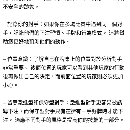
不安全的跡象。
– 記錄你的對手：如果你在多場比賽中遇到同一個對
手，記錄他們的下注習慣、手牌和行為模式。 這將幫
助您更好地預測他們的動作。
– 位置意識：了解自己在牌桌上的位置對於分析對手
非常重要。 後面位置的玩家可以看到其他玩家的行動
後再做出自己的決定，而前面位置的玩家則必須更加
小心。
– 留意激進型和保守型對手：激進型對手更容易被誘
導下注，而保守型對手只有在擁有一手好牌時才能下
注。 適應不同對手的風格是提高你的技能的一部分。