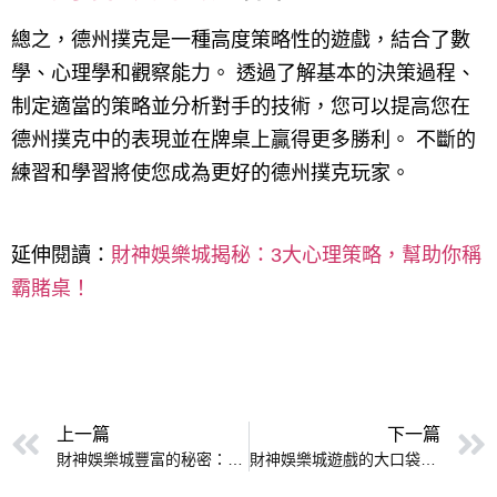
總之，德州撲克是一種高度策略性的遊戲，結合了數
學、心理學和觀察能力。 透過了解基本的決策過程、
制定適當的策略並分析對手的技術，您可以提高您在
德州撲克中的表現並在牌桌上贏得更多勝利。 不斷的
練習和學習將使您成為更好的德州撲克玩家。
延伸閱讀：
財神娛樂城揭秘：3大心理策略，幫助你稱
霸賭桌！
上一篇
下一篇
財神娛樂城豐富的秘密：老虎機變種1的風險與回報揭曉
財神娛樂城遊戲的大口袋革命：賭博應用程式的新時代