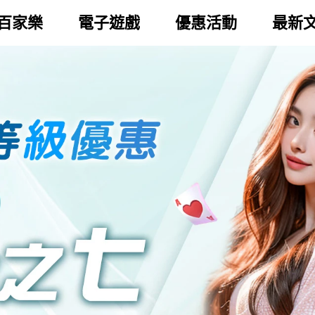
百家樂
電子遊戲
優惠活動
最新