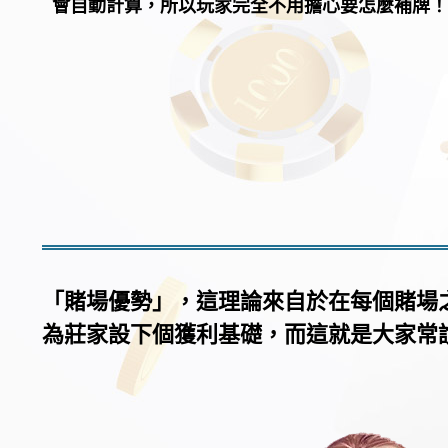
會自動計算，所以玩家完全不用擔心要怎麼補牌！
「賭場優勢」，這理論來自於在每個賭場
為莊家設下個獲利基礎，而這就是大家常