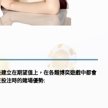
是建立在期望值上，在各類博奕遊戲中都會
投注時的賭場優勢: