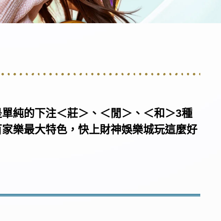
單純的下注＜莊＞、＜閒＞、＜和＞3種
百家樂最大特色，快上財神娛樂城玩這麼好