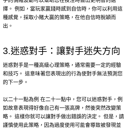
手的情緒波動可以幫助您在投注時做出更明智的選
擇。 例如，當玩家贏錢時感到自信時，你可以利用這
種感覺，採取小賭大贏的策略，在他自信時脫穎而
出。
3.迷惑對手：讓對手迷失方向
迷惑對手是一種高級心理策略，通常需要一定的經驗
和技巧。 這意味著您表現出的行為使對手無法預測您
的下一步。
以二十一點為例 在二十一點中，您可以迷惑對手，例
如故意表現得好像自己有一張高牌，然後突然改變策
略。 這樣你就可以讓對手做出錯誤的決定。 但是，請
謹慎使用此策略，因為過度使用可能會導致被發現並