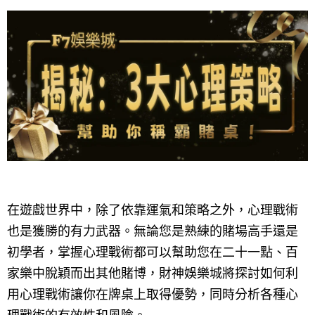
在遊戲世界中，除了依靠運氣和策略之外，心理戰術
也是獲勝的有力武器。無論您是熟練的賭場高手還是
初學者，掌握心理戰術都可以幫助您在二十一點、百
家樂中脫穎而出其他賭博，財神娛樂城將探討如何利
用心理戰術讓你在牌桌上取得優勢，同時分析各種心