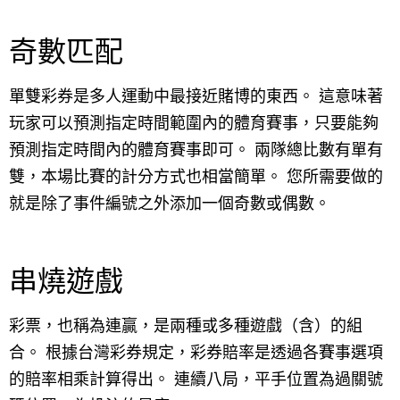
奇數匹配
單雙彩券是多人運動中最接近賭博的東西。 這意味著
玩家可以預測指定時間範圍內的體育賽事，只要能夠
預測指定時間內的體育賽事即可。 兩隊總比數有單有
雙，本場比賽的計分方式也相當簡單。 您所需要做的
就是除了事件編號之外添加一個奇數或偶數。
串燒遊戲
彩票，也稱為連贏，是兩種或多種遊戲（含）的組
合。 根據台灣彩券規定，彩券賠率是透過各賽事選項
的賠率相乘計算得出。 連續八局，平手位置為過關號