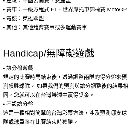
• 撞球：中國公開賽、安麗盃
• 賽車：一級方程式 F1、世界摩托車錦標賽 MotoGP
• 電競：英雄聯盟
• 其他：其他體育賽事或多運動賽事
Handicap/無障礙遊戲
• 讓分盤遊戲
規定的比賽時間結束後，透過調整兩隊的得分盤來預
測獲胜球隊。 如果我們的預測與讓分調整後的結果相
同，您就可以在台灣樂透中贏得獎金。
• 不設讓分盤
這是一種相對簡單的台灣彩票方法，涉及預測哪支球
隊或球員將在比賽結束時獲勝。