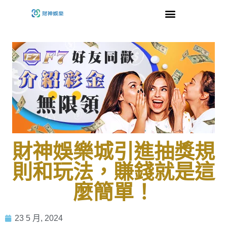
財神娛樂城引進抽獎規
則和玩法，賺錢就是這
麼簡單！
23 5 月, 2024