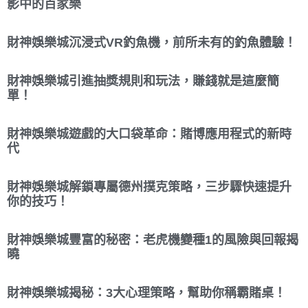
影中的百家樂
財神娛樂城沉浸式VR釣魚機，前所未有的釣魚體驗！
財神娛樂城引進抽獎規則和玩法，賺錢就是這麼簡
單！
財神娛樂城遊戲的大口袋革命：賭博應用程式的新時
代
財神娛樂城解鎖專屬德州撲克策略，三步驟快速提升
你的技巧！
財神娛樂城豐富的秘密：老虎機變種1的風險與回報揭
曉
財神娛樂城揭秘：3大心理策略，幫助你稱霸賭桌！