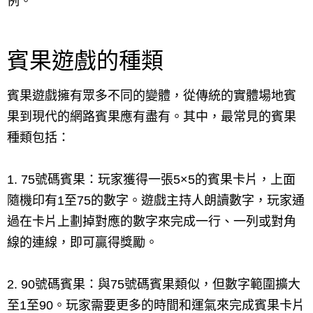
例。
賓果遊戲的種類
賓果遊戲擁有眾多不同的變體，從傳統的實體場地賓
果到現代的網路賓果應有盡有。其中，最常見的賓果
種類包括：
1. 75號碼賓果：玩家獲得一張5×5的賓果卡片，上面
隨機印有1至75的數字。遊戲主持人朗讀數字，玩家通
過在卡片上劃掉對應的數字來完成一行、一列或對角
線的連線，即可贏得獎勵。
2. 90號碼賓果：與75號碼賓果類似，但數字範圍擴大
至1至90。玩家需要更多的時間和運氣來完成賓果卡片