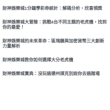
財神娛樂城1分鐘學彩券統計：解碼分析，欣喜領獎
財神娛樂城大冒險：挑戰4台不同主題的老虎機，找到
你的最愛！
財神娛樂城的未來革命：區塊鏈與加密貨幣三大創新
力量解析
財神娛樂城教你如何選擇大分老虎機
財神娛樂城寶典：沒玩過德州撲克別說你去過賭場