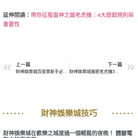
延伸閱讀：
帶你征服雷神之鎚老虎機：4大遊戲規則與
重要性
上一篇
下一篇
財神娛樂城百家樂新手必看！教你2分鐘掌握遊戲入門！
財神娛樂城揭密老虎機3特殊功能：提升勝率的關鍵元素
財神娛樂城技巧
財神娛樂城在歡樂之城度過一個輕鬆的夜晚！ 體驗電