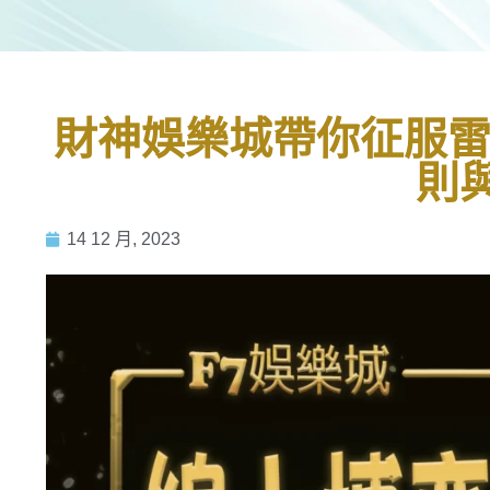
財神娛樂城帶你征服雷
則
14 12 月, 2023