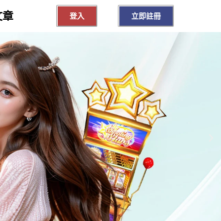
文章
登入
立即註冊