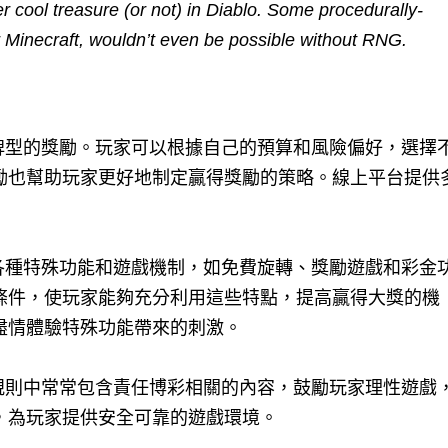
 cool treasure (or not) in Diablo. Some procedurally-
r Minecraft, wouldn’t even be possible without RNG.
牌型的獎勵。玩家可以根據自己的預算和風險偏好，選擇
勵也幫助玩家更好地制定贏得獎勵的策略。線上平台提供
各種特殊功能和遊戲機制，如免費旋轉、獎勵遊戲和彩金
條件，使玩家能夠充分利用這些特點，提高贏得大獎的機
盡情體驗特殊功能帶來的刺激。
規則中常常包含責任博彩相關的內容，鼓勵玩家理性遊戲
，為玩家提供安全可靠的遊戲環境。