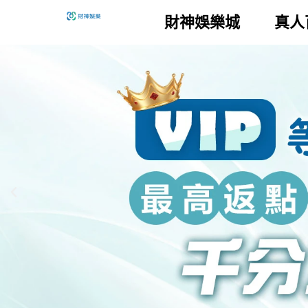
財神娛樂城
真人