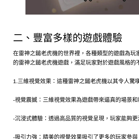
二、豐富多樣的遊戲體驗
在雷神之鎚老虎機的世界裡，各種類型的遊戲為玩
的雷神之鎚老虎機遊戲，滿足玩家對於遊戲風格的
1.三維視覺效果：這種雷神之鎚老虎機以其令人驚
-視覺震撼：三維視覺效果為遊戲帶來逼真的場景
-沉浸式體驗：透過高品質的視覺呈現，玩家能夠
-吸引力強：精美的視覺效果吸引了更多的玩家參