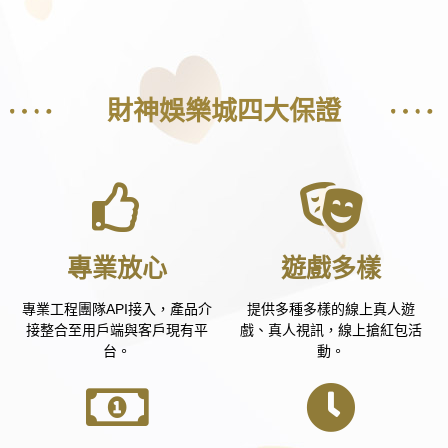
財神娛樂城四大保證
專業放心
遊戲多樣
專業工程團隊API接入，產品介
提供多種多樣的線上真人遊
接整合至用戶端與客戶現有平
戲、真人視訊，線上搶紅包活
台。
動。