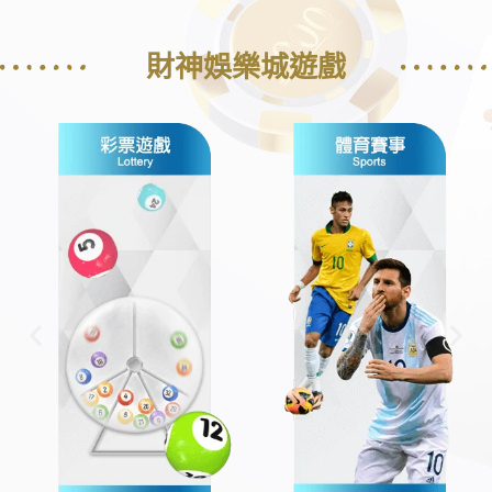
財神娛樂城遊戲