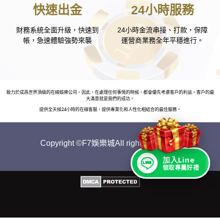
快速出金
24小時服務
財務系統全面升級，快速到
24小時金流串接、打款，保障
帳，急速體驗強勢來襲
運營商業務全年平穩進行。
致力於成爲世界頂級的在線娛樂公司。因此，在處理任何事情的時候，都會優先考慮客戶的利益。客戶的最
大滿意就是我們的成功。
提供全天候24小時的在線客服，提供專業化和人性化相結合的最佳服務。
Copyright ©
F
7
娛樂城
All rights reserved.
加入Line
領取專屬好禮