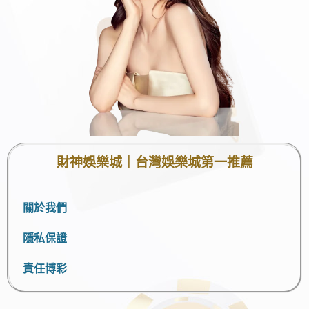
財神娛樂城｜台灣娛樂城第一推薦
關於我們
隱私保證
責任博彩