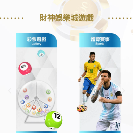
財神娛樂城遊戲