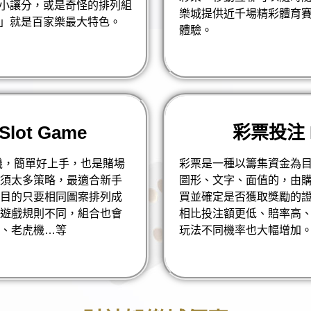
小讓分，或是奇怪的排列組
樂城提供近千場精彩體育
」就是百家樂最大特色。
體驗。
lot Game
彩票投注 L
機，簡單好上手，也是賭場
彩票是一種以籌集資金為
須太多策略，最適合新手
圖形、文字、面值的，由
目的只要相同圖案排列成
買並確定是否獲取獎勵的
遊戲規則不同，組合也會
相比投注額更低、賠率高
、老虎機…等
玩法不同機率也大幅增加