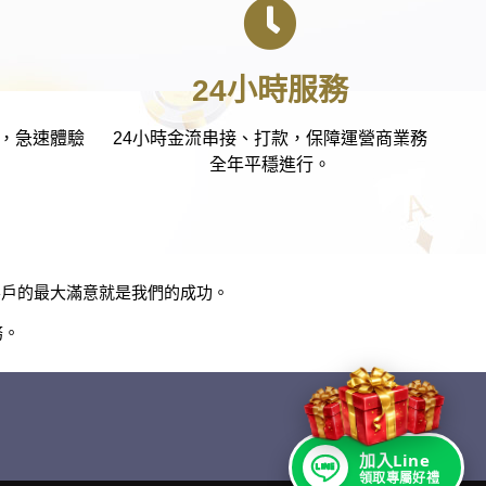
24小時服務
，急速體驗
24小時金流串接、打款，保障運營商業務
全年平穩進行。
客戶的最大滿意就是我們的成功。
務。
加入Line
領取專屬好禮