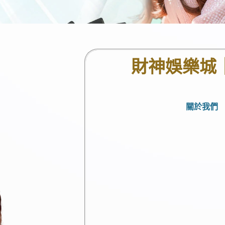
財神娛樂城
關於我們