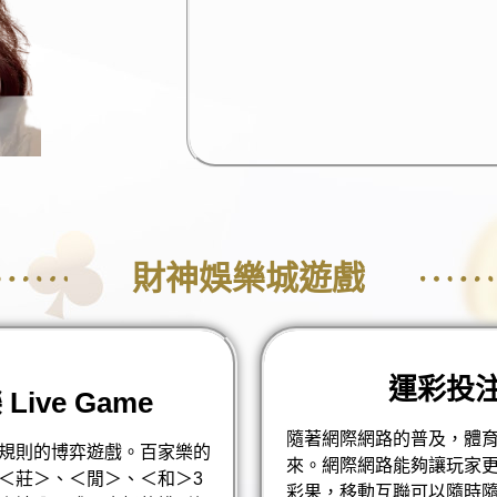
財神娛樂城遊戲
運彩投注 
ive Game
隨著網際網路的普及，體
規則的博弈遊戲。百家樂的
來。網際網路能夠讓玩家
＜莊＞、＜閒＞、＜和＞3
彩果，移動互聯可以隨時