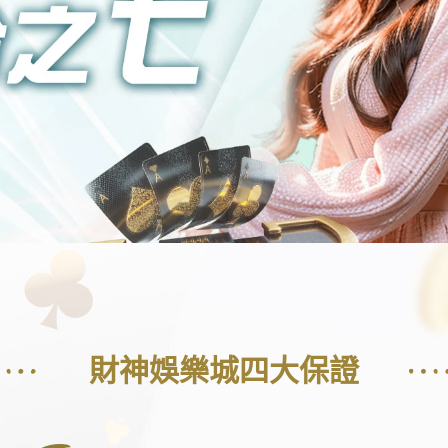
財神娛樂城四大保證