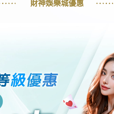
財神娛樂城優惠