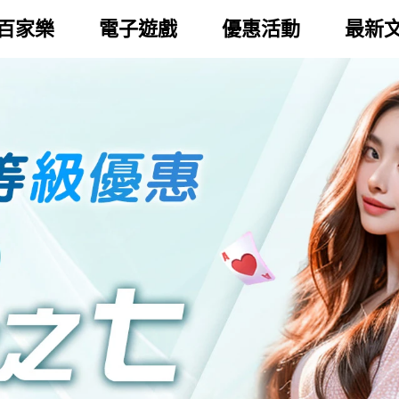
百家樂
電子遊戲
優惠活動
最新