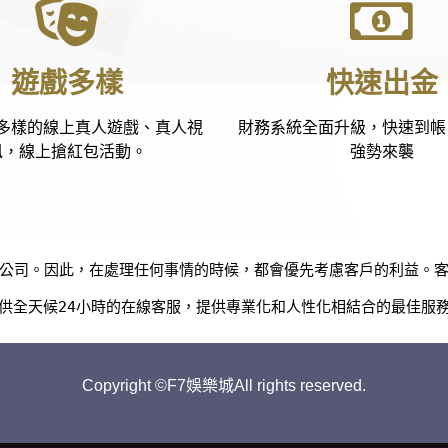
遊戲多樣
快速出金
多樣的線上真人遊戲、真人視
財務系統全面升級，快速到帳
訊，線上搶紅包活動。
強勢來襲
公司。因此，在處理任何事情的時候，都會優先考慮客戶的利益。
供全天候24小時的在線客服，提供專業化和人性化相結合的最佳服
Copyright ©
F
7
娛樂城
All rights reserved.