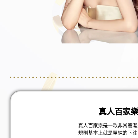
真人百家樂 L
真人百家樂是一款非常簡潔
規則基本上就是單純的下注