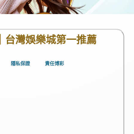
｜台灣娛樂城第一推薦
隱私保證
責任博彩