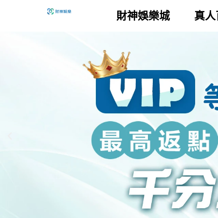
財神娛樂城
真人