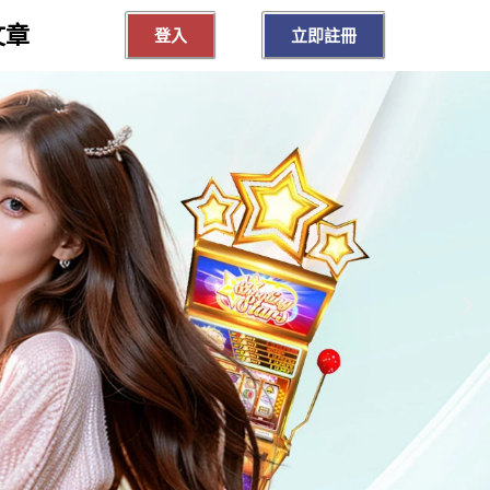
文章
登入
立即註冊