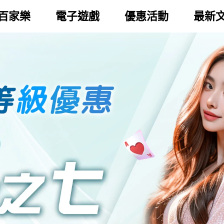
百家樂
電子遊戲
優惠活動
最新