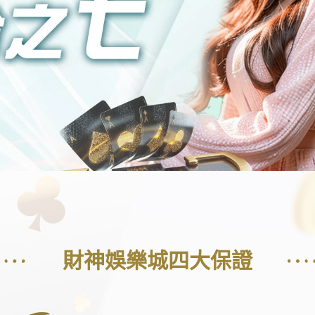
財神娛樂城四大保證