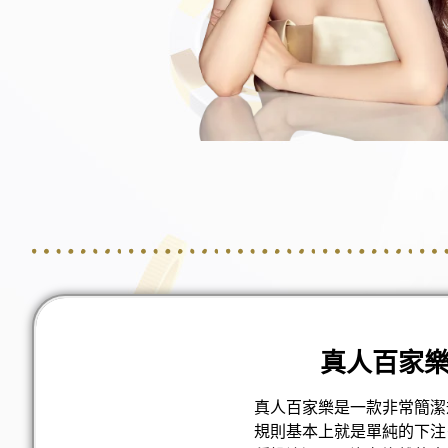
真人百家樂 L
真人百家樂是一款非常簡潔
規則基本上就是單純的下注