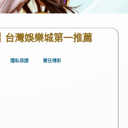
｜台灣娛樂城第一推薦
隱私保證
責任博彩