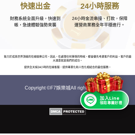
快速出金
24小時服務
財務系統全面升級，快速到
24小時金流串接、打款，保障
帳，急速體驗強勢來襲
運營商業務全年平穩進行。
致力於成爲世界頂級的在線娛樂公司。因此，在處理任何事情的時候，都會優先考慮客戶的利益。客戶的最
大滿意就是我們的成功。
提供全天候24小時的在線客服，提供專業化和人性化相結合的最佳服務。
Copyright ©
F
7
娛樂城
All rights reserved.
加入Line
領取專屬好禮