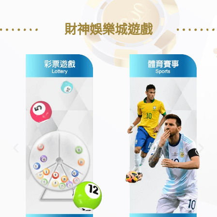
財神娛樂城遊戲