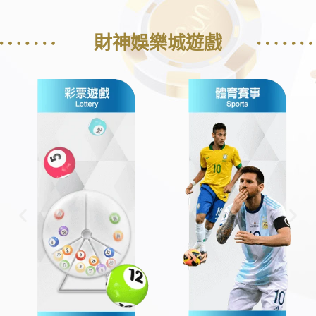
財神娛樂城遊戲