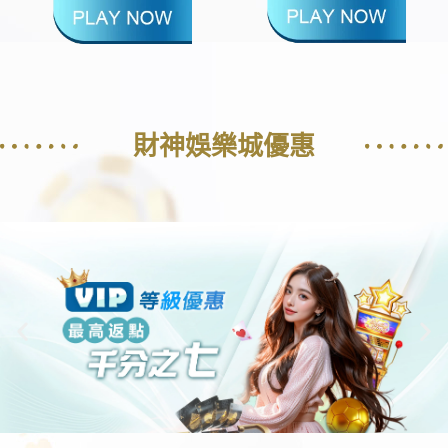
財神娛樂城優惠