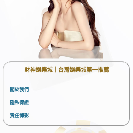
財神娛樂城｜台灣娛樂城第一推薦
關於我們
隱私保證
責任博彩