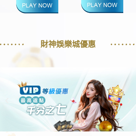
財神娛樂城優惠