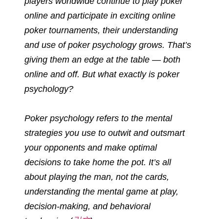
players worldwide continue to play poker
online and participate in exciting online
poker tournaments, their understanding
and use of poker psychology grows. That’s
giving them an edge at the table — both
online and off. But what exactly is poker
psychology?
Poker psychology refers to the mental
strategies you use to outwit and outsmart
your opponents and make optimal
decisions to take home the pot. It’s all
about playing the man, not the cards,
understanding the mental game at play,
decision-making, and behavioral