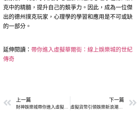
克中的精髓，提升自己的競爭力。因此，成為一位傑
出的德州撲克玩家，心理學的學習和應用是不可或缺
的一部分。
延伸閱讀：
帶你進入虛擬華爾街：線上娛樂城的世紀
傳奇
上一篇
下一篇
財神娛樂城帶你進入虛擬華爾街：線上娛樂城的世紀傳奇
虛擬貨幣引領娛樂新浪潮：財神娛樂城的數位未來