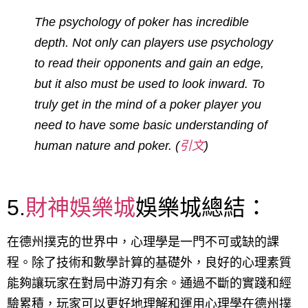
The psychology of poker has incredible
depth. Not only can players use psychology
to read their opponents and gain an edge,
but it also must be used to look inward. To
truly get in the mind of a poker player you
need to have some basic understanding of
human nature and poker. (
引文
)
5.
財神娛樂城
娛樂城總結：
在德州撲克的世界中，心理學是一門不可或缺的課
程。除了技術和數學計算的基礎外，良好的心理素質
能夠讓玩家在對局中游刃有余。通過不斷的實踐和經
驗累積，玩家可以更好地理解和運用心理學在德州撲