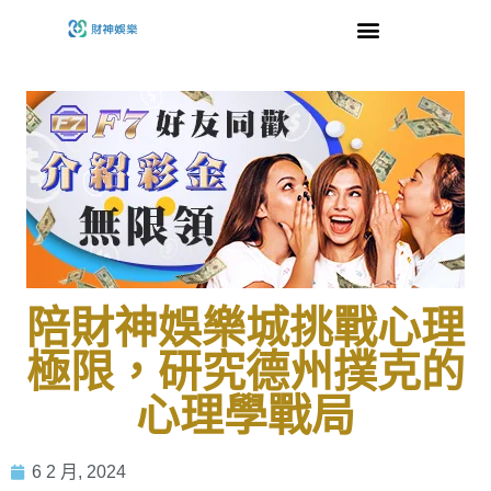
陪財神娛樂城挑戰心理
極限，研究德州撲克的
心理學戰局
6 2 月, 2024