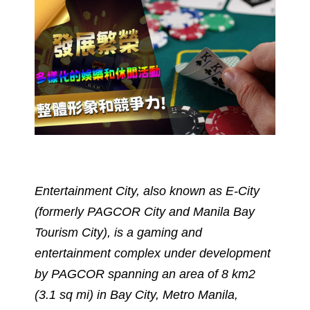
Entertainment City, also known as E-City
(formerly PAGCOR City and Manila Bay
Tourism City), is a gaming and
entertainment complex under development
by PAGCOR spanning an area of 8 km2
(3.1 sq mi) in Bay City, Metro Manila,