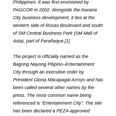
Philippines. It was first envisioned by
PAGCOR in 2002. Alongside the Aseana
City business development, it lies at the
western side of Roxas Boulevard and south
of SM Central Business Park (SM Mall of
Asia), part of Parañaque.[1]
The project is officially named as the
Bagong Nayong Pilipino–Entertainment
City through an executive order by
President Gloria Macapagal Arroyo and has
been called several other names by the
press. The most common name being
referenced is “Entertainment City”. The site
has been declared a PEZA-approved