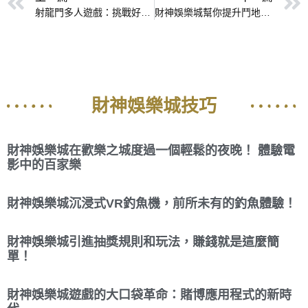
射龍門多人遊戲：挑戰好友的射箭技巧
財神娛樂城幫你提升鬥地主技巧：完整指南和策略解析
財神娛樂城技巧
財神娛樂城在歡樂之城度過一個輕鬆的夜晚！ 體驗電
影中的百家樂
財神娛樂城沉浸式VR釣魚機，前所未有的釣魚體驗！
財神娛樂城引進抽獎規則和玩法，賺錢就是這麼簡
單！
財神娛樂城遊戲的大口袋革命：賭博應用程式的新時