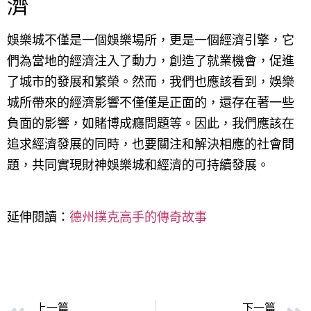
濟
娛樂城不僅是一個娛樂場所，更是一個經濟引擎，它
們為當地的經濟注入了動力，創造了就業機會，促進
了城市的發展和繁榮。然而，我們也應該看到，娛樂
城所帶來的經濟影響不僅僅是正面的，還存在著一些
負面的影響，如賭博成癮問題等。因此，我們應該在
追求經濟發展的同時，也要關注和解決相應的社會問
題，共同實現財神娛樂城和經濟的可持續發展。
延伸閱讀：
德州撲克高手的傳奇故事
上一篇
下一篇