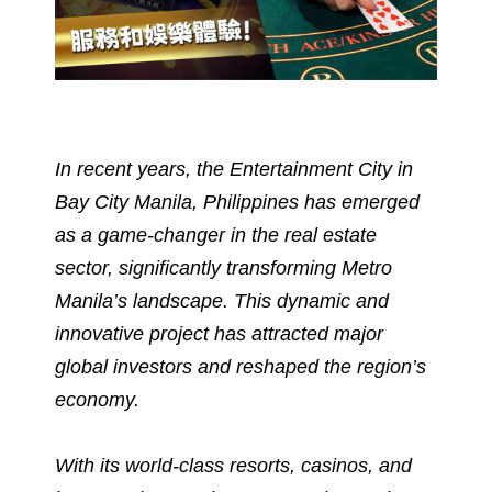
In recent years, the Entertainment City in
Bay City Manila, Philippines has emerged
as a game-changer in the real estate
sector, significantly transforming Metro
Manila’s landscape. This dynamic and
innovative project has attracted major
global investors and reshaped the region’s
economy.
With its world-class resorts, casinos, and