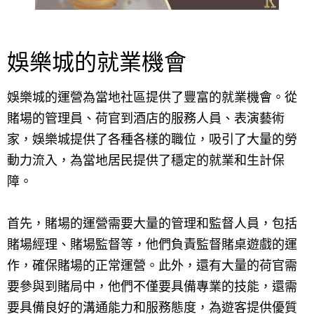
娛樂城的就業機會
娛樂城的運營為當地社區提供了豐富的就業機會。從
賭場的管理員、荷官到酒店的服務人員、表演藝術
家，娛樂城提供了各種各樣的職位，吸引了大量的勞
動力流入，為當地居民提供了穩定的就業和生計保
障。
首先，賭場的運營需要大量的管理和監督人員，包括
賭場經理、賭場監督等，他們負責監督賭桌遊戲的運
作，確保賭場的正常運營。此外，還有大量的荷官需
要參與到賭局中，他們不僅要具備專業的技能，還需
要具備良好的溝通能力和服務態度，為遊客提供優質