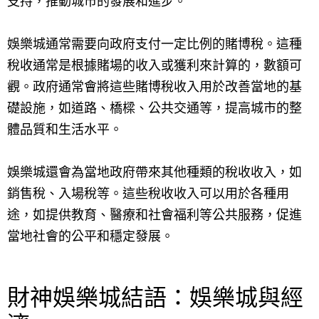
支持，推動城市的發展和進步。
娛樂城通常需要向政府支付一定比例的賭博稅。這種
稅收通常是根據賭場的收入或獲利來計算的，數額可
觀。政府通常會將這些賭博稅收入用於改善當地的基
礎設施，如道路、橋樑、公共交通等，提高城市的整
體品質和生活水平。
娛樂城還會為當地政府帶來其他種類的稅收收入，如
銷售稅、入場稅等。這些稅收收入可以用於各種用
途，如提供教育、醫療和社會福利等公共服務，促進
當地社會的公平和穩定發展。
財神娛樂城結語：娛樂城與經