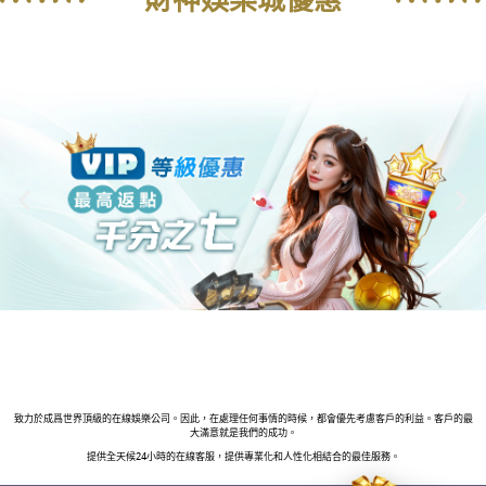
致力於成爲世界頂級的在線娛樂公司。因此，在處理任何事情的時候，都會優先考慮客戶的利益。客戶的最
大滿意就是我們的成功。
提供全天候24小時的在線客服，提供專業化和人性化相結合的最佳服務。