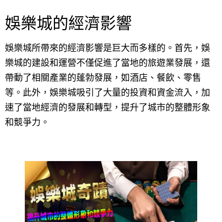
娛樂城的經濟影響
娛樂城所帶來的經濟影響是巨大而多樣的。首先，娛
樂城的建設和運營不僅促進了當地的旅遊業發展，還
帶動了相關產業的蓬勃發展，如酒店、餐飲、零售
等。此外，娛樂城吸引了大量的投資和資金流入，加
速了當地經濟的發展和轉型，提升了城市的整體形象
和競爭力。